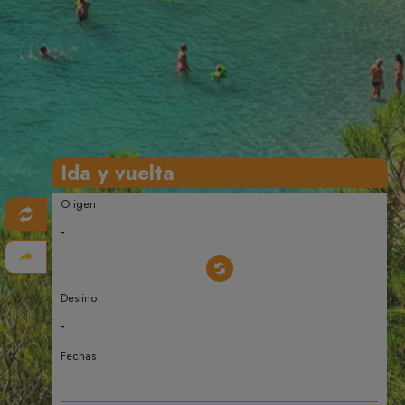
Ida y vuelta
Origen
Destino
Fechas