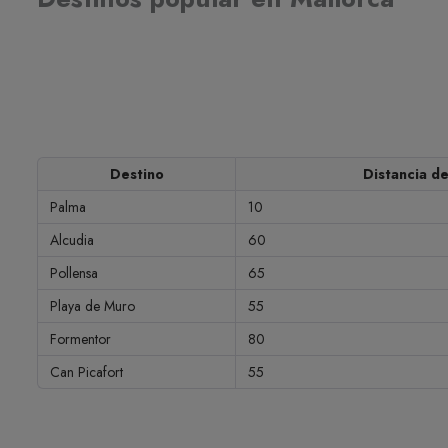
Destino
Distancia d
Palma
10
Alcudia
60
Pollensa
65
Playa de Muro
55
Formentor
80
Can Picafort
55