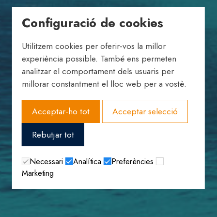
Configuració de cookies
Utilitzem cookies per oferir-vos la millor
experiència possible. També ens permeten
analitzar el comportament dels usuaris per
millorar constantment el lloc web per a vostè.
Acceptar-ho tot
Acceptar selecció
Rebutjar tot
Necessari
Analítica
Preferències
Marketing