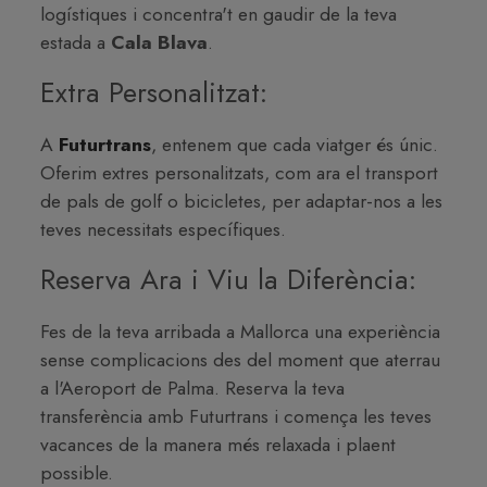
logístiques i concentra't en gaudir de la teva
estada a
Cala Blava
.
Extra Personalitzat:
A
Futurtrans
, entenem que cada viatger és únic.
Oferim extres personalitzats, com ara el transport
de pals de golf o bicicletes, per adaptar-nos a les
teves necessitats específiques.
Reserva Ara i Viu la Diferència:
Fes de la teva arribada a Mallorca una experiència
sense complicacions des del moment que aterrau
a l'Aeroport de Palma. Reserva la teva
transferència amb Futurtrans i comença les teves
vacances de la manera més relaxada i plaent
possible.