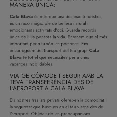
MANERA ÚNICA:
Cala Blava
és més que una destinació turística;
és un racó màgic ple de bellesa natural i
emocionants activitats d'oci. Guarda records
únics de l'illa per tota la vida. Entenem que el més
important per a tu són les persones. Ens
encarreguem del transport del teu grup.
Cala
Blava
té tot el que necessites per a unes
vacances inoblidables.
VIATGE CÒMODE I SEGUR AMB LA
TEVA TRANSFERÈNCIA DES DE
L'AEROPORT A CALA BLAVA
Els nostres trasllats privats ofereixen la comoditat i
la seguretat que busques en el teu viatge des de
l'aeroport. Oblida't de les preocupacions