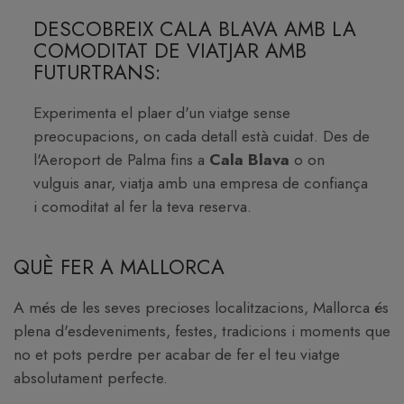
DESCOBREIX CALA BLAVA AMB LA
COMODITAT DE VIATJAR AMB
FUTURTRANS:
Experimenta el plaer d'un viatge sense
preocupacions, on cada detall està cuidat. Des de
l'Aeroport de Palma fins a
Cala Blava
o on
vulguis anar, viatja amb una empresa de confiança
i comoditat al fer la teva reserva.
QUÈ FER A MALLORCA
A més de les seves precioses localitzacions, Mallorca és
plena d'esdeveniments, festes, tradicions i moments que
no et pots perdre per acabar de fer el teu viatge
absolutament perfecte.