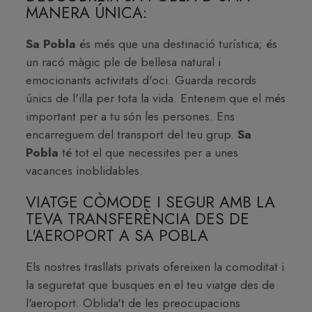
MANERA ÚNICA:
Sa Pobla
és més que una destinació turística; és
un racó màgic ple de bellesa natural i
emocionants activitats d'oci. Guarda records
únics de l'illa per tota la vida. Entenem que el més
important per a tu són les persones. Ens
encarreguem del transport del teu grup.
Sa
Pobla
té tot el que necessites per a unes
vacances inoblidables.
VIATGE CÒMODE I SEGUR AMB LA
TEVA TRANSFERÈNCIA DES DE
L'AEROPORT A SA POBLA
Els nostres trasllats privats ofereixen la comoditat i
la seguretat que busques en el teu viatge des de
l'aeroport. Oblida't de les preocupacions