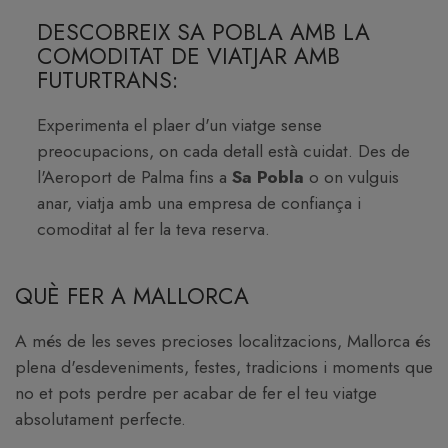
DESCOBREIX SA POBLA AMB LA
COMODITAT DE VIATJAR AMB
FUTURTRANS:
Experimenta el plaer d'un viatge sense
preocupacions, on cada detall està cuidat. Des de
l'Aeroport de Palma fins a
Sa Pobla
o on vulguis
anar, viatja amb una empresa de confiança i
comoditat al fer la teva reserva.
QUÈ FER A MALLORCA
A més de les seves precioses localitzacions, Mallorca és
plena d'esdeveniments, festes, tradicions i moments que
no et pots perdre per acabar de fer el teu viatge
absolutament perfecte.