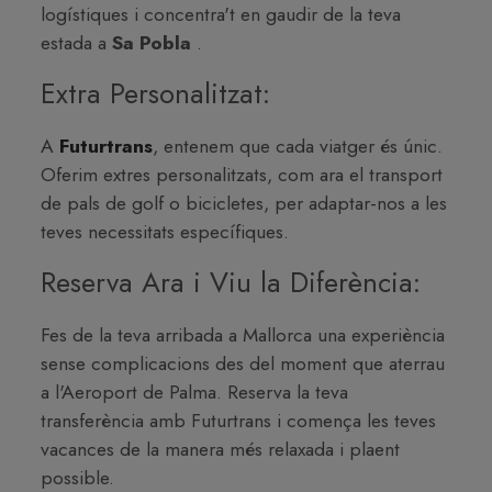
logístiques i concentra't en gaudir de la teva
estada a
Sa Pobla
.
Extra Personalitzat:
A
Futurtrans
, entenem que cada viatger és únic.
Oferim extres personalitzats, com ara el transport
de pals de golf o bicicletes, per adaptar-nos a les
teves necessitats específiques.
Reserva Ara i Viu la Diferència:
Fes de la teva arribada a Mallorca una experiència
sense complicacions des del moment que aterrau
a l'Aeroport de Palma. Reserva la teva
transferència amb Futurtrans i comença les teves
vacances de la manera més relaxada i plaent
possible.