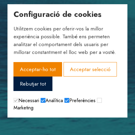
Configuració de cookies
Utilitzem cookies per oferir-vos la millor
experiència possible. També ens permeten
analitzar el comportament dels usuaris per
millorar constantment el lloc web per a vostè.
Acceptar-ho tot
Acceptar selecció
Rebutjar tot
Necessari
Analítica
Preferències
Marketing