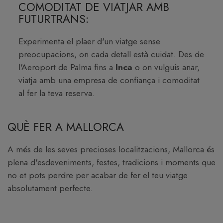
COMODITAT DE VIATJAR AMB
FUTURTRANS:
Experimenta el plaer d'un viatge sense
preocupacions, on cada detall està cuidat. Des de
l'Aeroport de Palma fins a
Inca
o on vulguis anar,
viatja amb una empresa de confiança i comoditat
al fer la teva reserva.
QUÈ FER A MALLORCA
A més de les seves precioses localitzacions, Mallorca és
plena d'esdeveniments, festes, tradicions i moments que
no et pots perdre per acabar de fer el teu viatge
absolutament perfecte.