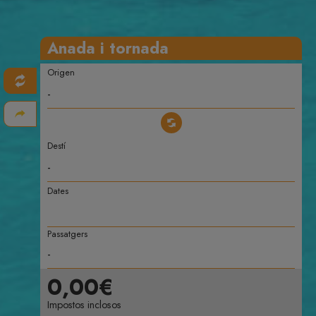
Anada i tornada
Origen
Destí
Dates
Passatgers
0,00€
Impostos inclosos