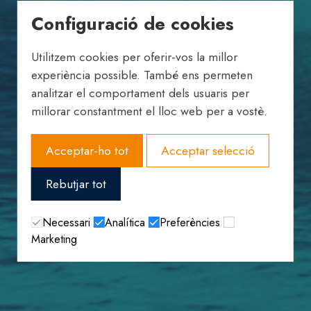
Configuració de cookies
Utilitzem cookies per oferir-vos la millor
experiència possible. També ens permeten
analitzar el comportament dels usuaris per
millorar constantment el lloc web per a vostè.
Acceptar-ho tot
Acceptar selecció
Rebutjar tot
Necessari
Analítica
Preferències
Marketing