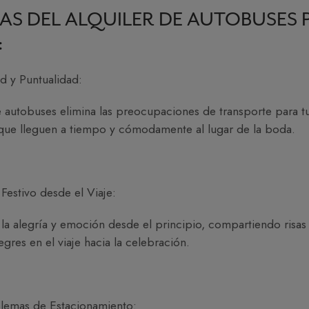
AS DEL ALQUILER DE AUTOBUSES 
:
 y Puntualidad:
de autobuses elimina las preocupaciones de transporte para tu
ue lleguen a tiempo y cómodamente al lugar de la boda.
Festivo desde el Viaje:
la alegría y emoción desde el principio, compartiendo risas
gres en el viaje hacia la celebración.
blemas de Estacionamiento: