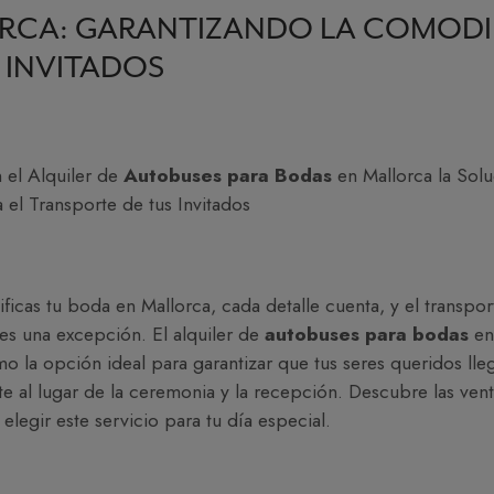
RCA: GARANTIZANDO LA COMOD
 INVITADOS
 el Alquiler de
Autobuses para Bodas
en Mallorca la Solu
 el Transporte de tus Invitados
ficas tu boda en Mallorca, cada detalle cuenta, y el transpor
 es una excepción. El alquiler de
autobuses para bodas
en
o la opción ideal para garantizar que tus seres queridos lle
al lugar de la ceremonia y la recepción. Descubre las venta
elegir este servicio para tu día especial.