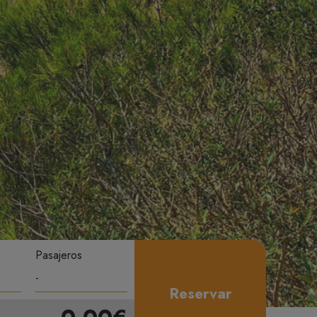
Pasajeros
Reservar