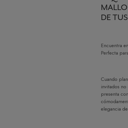
MALLO
DE TUS
Encuentra en
Perfecta para
Cuando plani
invitados no
presenta com
cómodamente 
elegancia de 