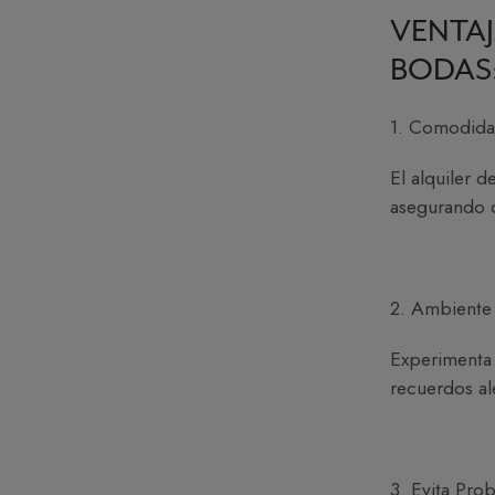
VENTAJ
BODAS
1. Comodidad
El alquiler 
asegurando q
2. Ambiente 
Experimenta 
recuerdos ale
3. Evita Pro