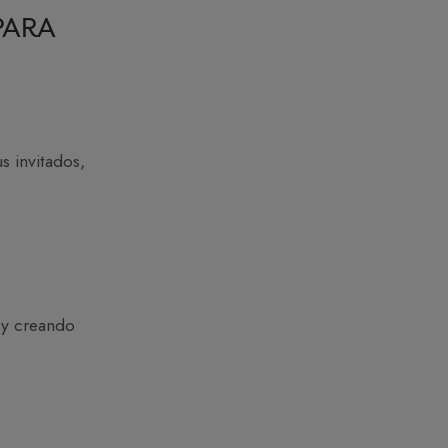
PARA
s invitados,
 y creando