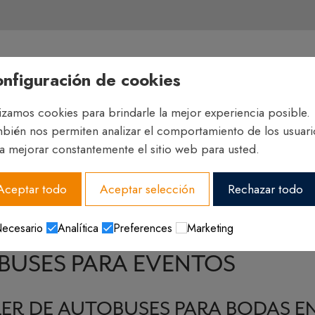
nfiguración de cookies
lizamos cookies para brindarle la mejor experiencia posible.
bién nos permiten analizar el comportamiento de los usuari
a mejorar constantemente el sitio web para usted.
Aceptar todo
Aceptar selección
Rechazar todo
ecesario
Analítica
Preferences
Marketing
BUSES PARA EVENTOS
ER DE AUTOBUSES PARA BODAS E