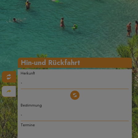
Hin-und Rückfahrt
Herkunft
Bestimmung
Termine