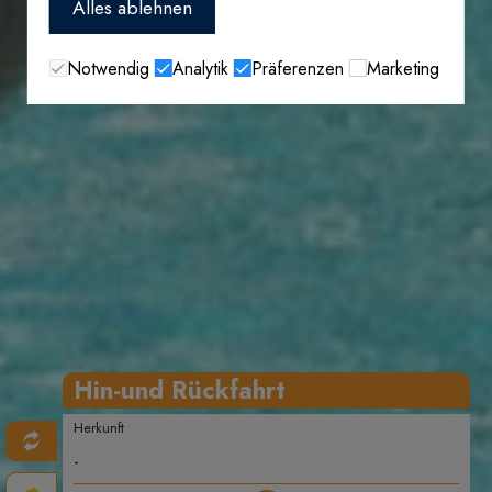
Alles ablehnen
Notwendig
Analytik
Präferenzen
Marketing
Hin-und Rückfahrt
Herkunft