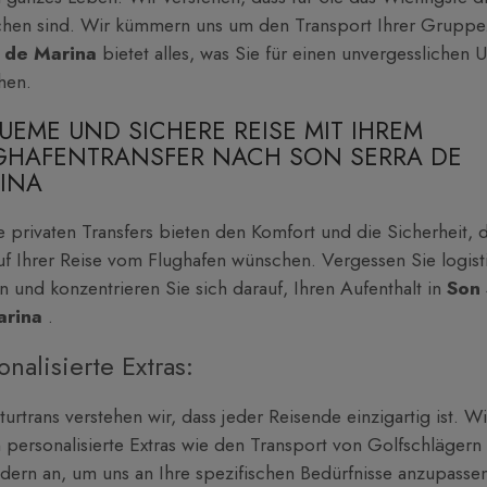
hen sind. Wir kümmern uns um den Transport Ihrer Gruppe
a de Marina
bietet alles, was Sie für einen unvergesslichen 
hen.
UEME UND SICHERE REISE MIT IHREM
GHAFENTRANSFER NACH SON SERRA DE
INA
 privaten Transfers bieten den Komfort und die Sicherheit, d
uf Ihrer Reise vom Flughafen wünschen. Vergessen Sie logist
 und konzentrieren Sie sich darauf, Ihren Aufenthalt in
Son 
arina
.
onalisierte Extras:
turtrans verstehen wir, dass jeder Reisende einzigartig ist. Wi
 personalisierte Extras wie den Transport von Golfschlägern
dern an, um uns an Ihre spezifischen Bedürfnisse anzupasse