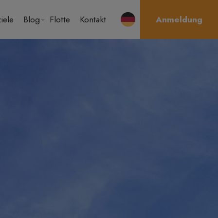
iele
Blog
Flotte
Kontakt
Anmeldung