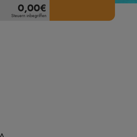
0,00€
Steuern inbegriffen