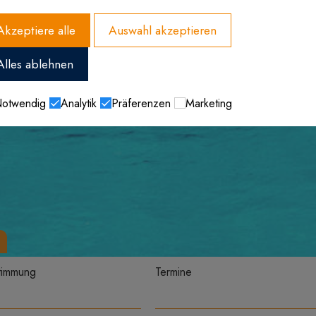
Akzeptiere alle
Auswahl akzeptieren
Alles ablehnen
otwendig
Analytik
Präferenzen
Marketing
timmung
Termine