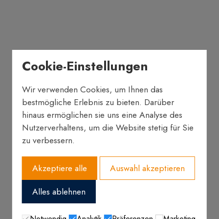
Cookie-Einstellungen
Wir verwenden Cookies, um Ihnen das
bestmögliche Erlebnis zu bieten. Darüber
hinaus ermöglichen sie uns eine Analyse des
Nutzerverhaltens, um die Website stetig für Sie
zu verbessern.
Akzeptiere alle
Auswahl akzeptieren
Alles ablehnen
Notwendig
Analytik
Präferenzen
Marketing