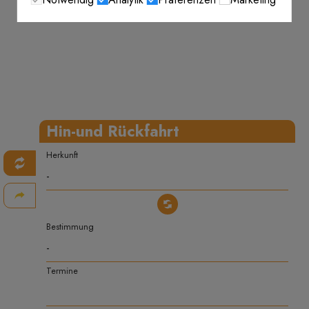
Hin-und Rückfahrt
Herkunft
Bestimmung
Termine