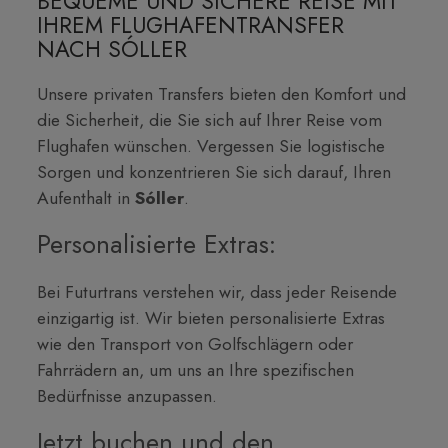
BEQUEME UND SICHERE REISE MIT
IHREM FLUGHAFENTRANSFER
NACH SÓLLER
Unsere privaten Transfers bieten den Komfort und
die Sicherheit, die Sie sich auf Ihrer Reise vom
Flughafen wünschen. Vergessen Sie logistische
Sorgen und konzentrieren Sie sich darauf, Ihren
Aufenthalt in
Sóller
.
Personalisierte Extras:
Bei Futurtrans verstehen wir, dass jeder Reisende
einzigartig ist. Wir bieten personalisierte Extras
wie den Transport von Golfschlägern oder
Fahrrädern an, um uns an Ihre spezifischen
Bedürfnisse anzupassen.
Jetzt buchen und den