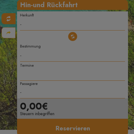
Hin-und Rückfahrt
Herkunft
Bestimmung
Termine
Passagiere
0,00€
Steuern inbegriffen
Reservieren