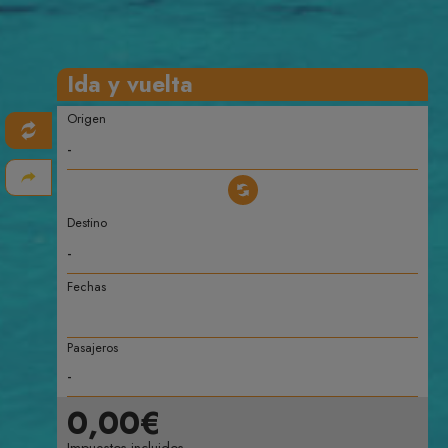
Ida y vuelta
Origen
Destino
Fechas
Pasajeros
0,00€
Impuestos incluidos