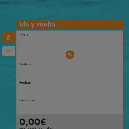
Ida y vuelta
Origen
Destino
Fechas
Pasajeros
0,00€
Impuestos incluidos