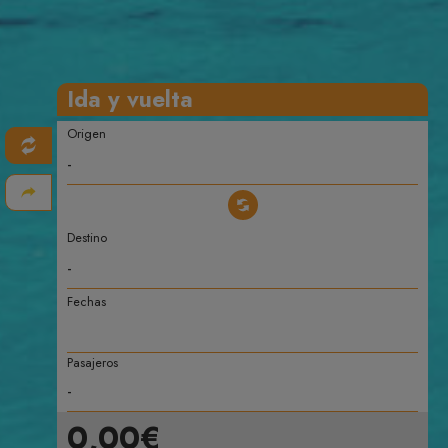
Ida y vuelta
Origen
Destino
Fechas
Pasajeros
0,00€