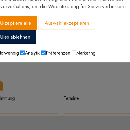
zerverhaltens, um die Website stetig für Sie zu verbessern.
Akzeptiere alle
Auswahl akzeptieren
Alles ablehnen
otwendig
Analytik
Präferenzen
Marketing
timmung
Termine