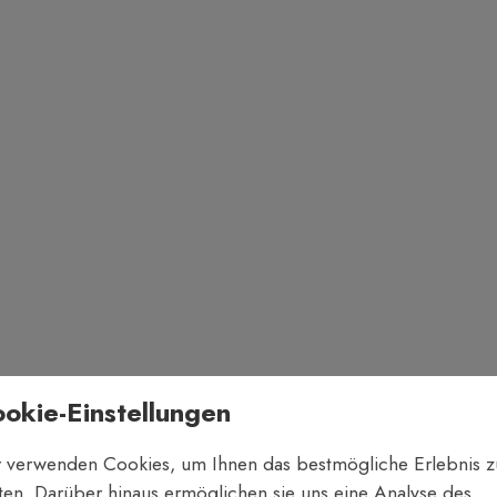
okie-Einstellungen
 verwenden Cookies, um Ihnen das bestmögliche Erlebnis z
ten. Darüber hinaus ermöglichen sie uns eine Analyse des