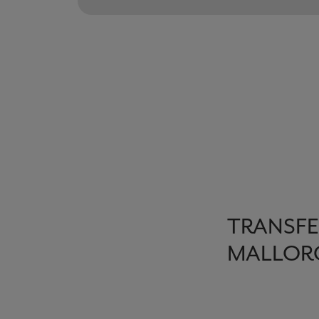
TRANSFE
MALLORC